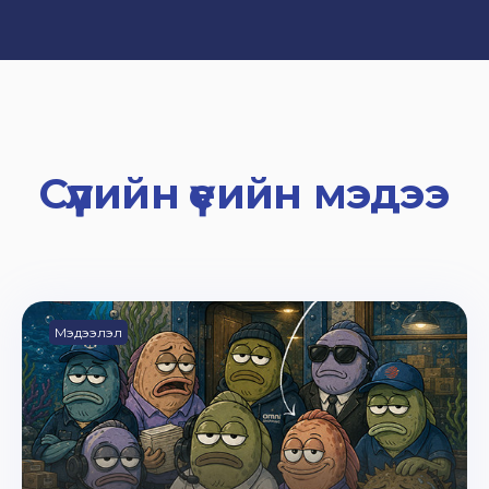
Сүүлийн үеийн мэдээ
Мэдээлэл