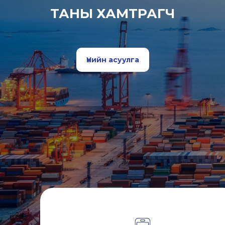
ТАНЫ ХАМТРАГЧ
Үнийн асуулга