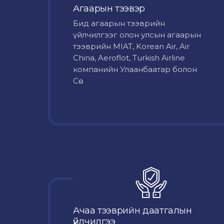
Агаарын тээвэр
Бид агаарын тээврийн
үйлчилгээг олон улсын агаарын
тээврийн MIAT, Korean Air, Air
China, Aeroflot, Turkish Airline
компанийн Улаанбаатар болон
Сө...
Ачаа тээврийн даатгалын
үйлчилгээ