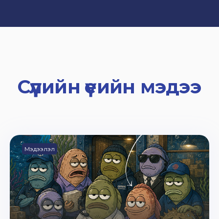
Сүүлийн үеийн мэдээ
Мэдээлэл