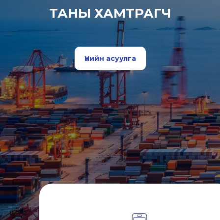
ТАНЫ ХАМТРАГЧ
Үнийн асуулга