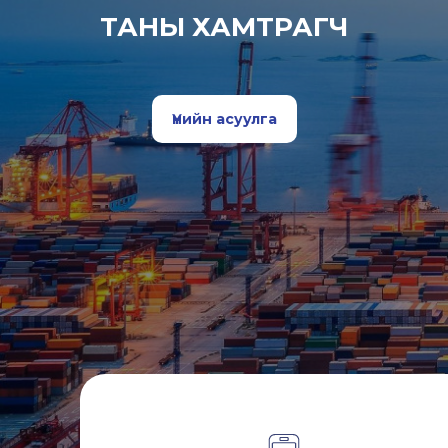
ТАНЫ ХАМТРАГЧ
Үнийн асуулга