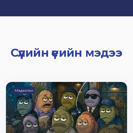
Сүүлийн үеийн мэдээ
Мэдээлэл