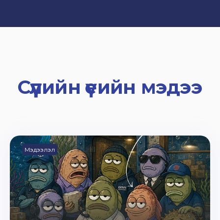
Сүүлийн үеийн мэдээ
Мэдээлэл