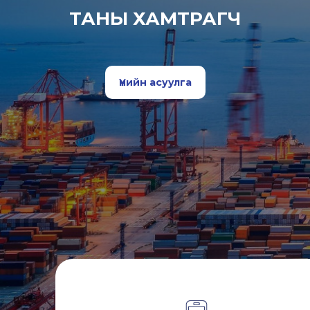
ТАНЫ ХАМТРАГЧ
Үнийн асуулга