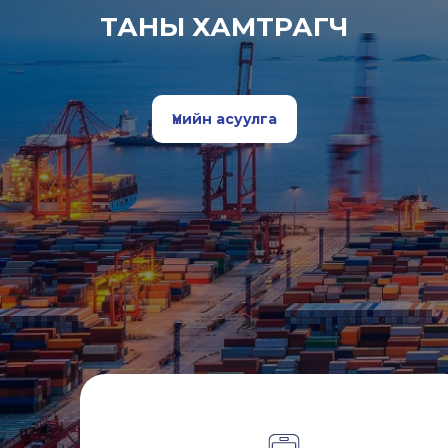
ТАНЫ ХАМТРАГЧ
Үнийн асуулга