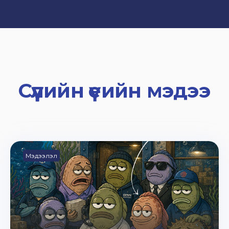
Сүүлийн үеийн мэдээ
Мэдээлэл