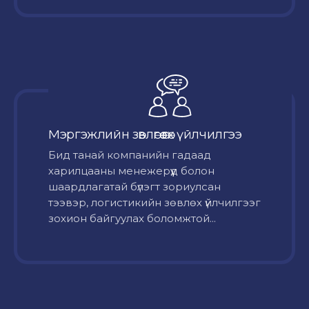
Мэргэжлийн зөвлөгөө өгөх үйлчилгээ
Бид танай компанийн гадаад
харилцааны менежерүүд болон
шаардлагатай бүлэгт зориулсан
тээвэр, логистикийн зөвлөх үйлчилгээг
зохион байгуулах боломжтой...