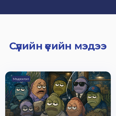
Сүүлийн үеийн мэдээ
Мэдээлэл