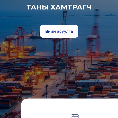
ТАНЫ ХАМТРАГЧ
Үнийн асуулга