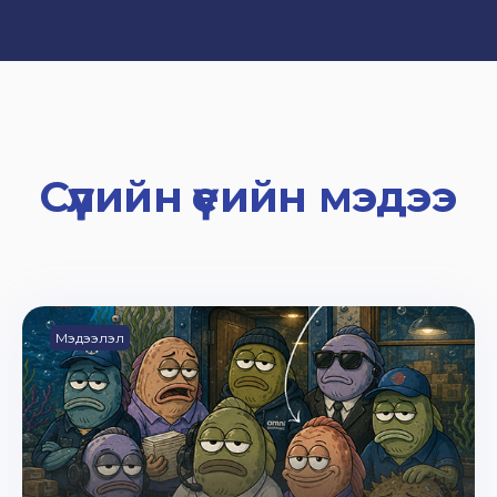
Сүүлийн үеийн мэдээ
Мэдээлэл