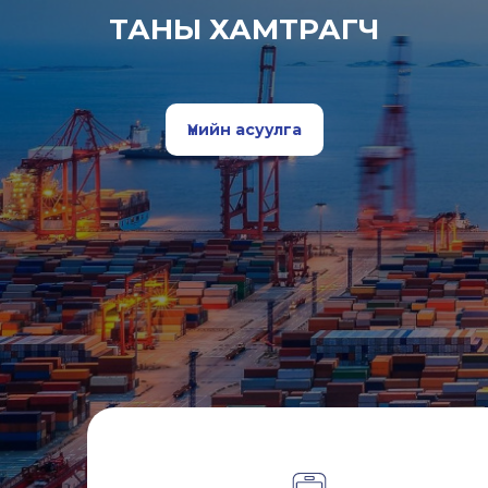
ТАНЫ ХАМТРАГЧ
Үнийн асуулга