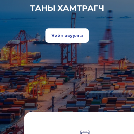
ТАНЫ ХАМТРАГЧ
Үнийн асуулга