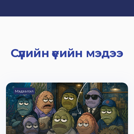
Сүүлийн үеийн мэдээ
Мэдээлэл