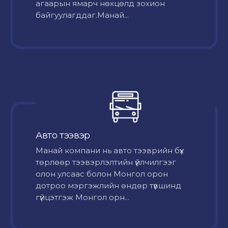
агаарын ямарч нөхцөлд зохион
байгуулагддаг.Манай...
Авто тээвэр
Mанай компани нь авто тээврийн бүх
төрлөөр тээвэрлэлтийн үйлчилгээг
олон улсаас болон Монгол орон
дотроо мэргэжлийн өндөр түвшинд
гүйцэтгэж Монгол орн...