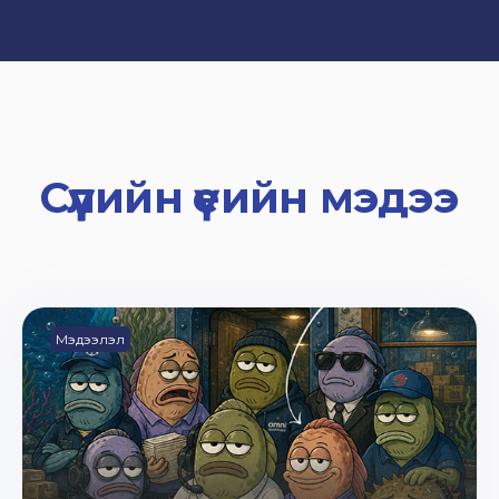
Сүүлийн үеийн мэдээ
Мэдээлэл