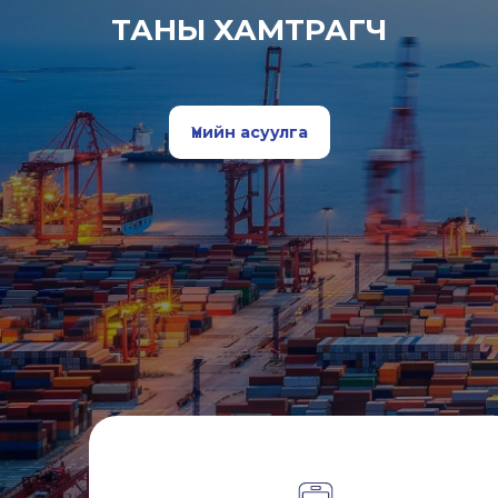
ТАНЫ ХАМТРАГЧ
Үнийн асуулга