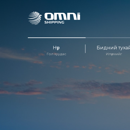
Нүүр
Бидний туха
Гол хуудас
Илүү ихийг