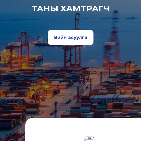
ТАНЫ ХАМТРАГЧ
Үнийн асуулга