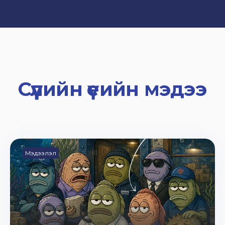
Сүүлийн үеийн мэдээ
Мэдээлэл