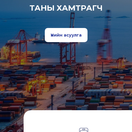
ТАНЫ ХАМТРАГЧ
Үнийн асуулга