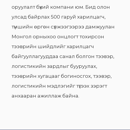
оруулалт бүхий компани юм. Бид олон
улсад байрлах 500 гаруй харилцагч,
түншийн өргөн сүлжээгээрээ дамжуулан
Монгол орныхоо онцлогт тохирсон
тээврийн шийдлийг харилцагч
байгууллагууддаа санал болгон тээвэр,
логистикийн зардлыг бууруулах,
тээврийн хугацааг богиносгох, тээвэр,
логистикийн мэдлэгийг түгээх зэрэгт
анхааран ажиллаж байна.