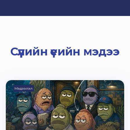
Сүүлийн үеийн мэдээ
Мэдээлэл