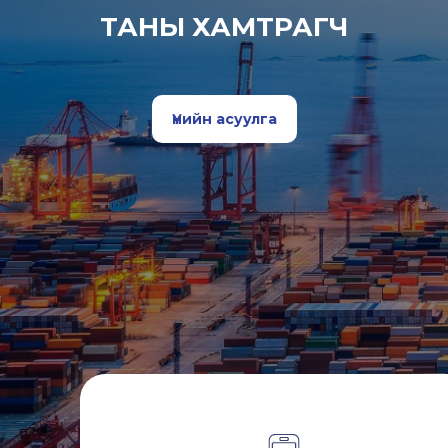
ТАНЫ ХАМТРАГЧ
Үнийн асуулга