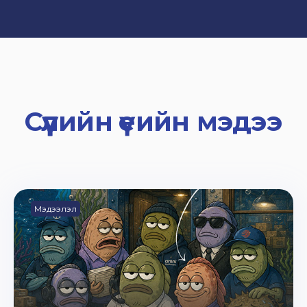
Сүүлийн үеийн мэдээ
Мэдээлэл