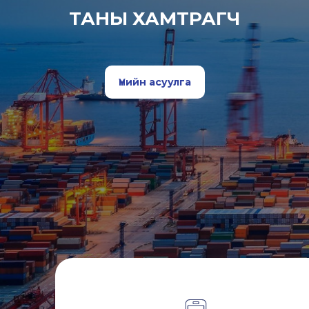
ТАНЫ ХАМТРАГЧ
Үнийн асуулга