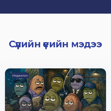
Сүүлийн үеийн мэдээ
Мэдээлэл