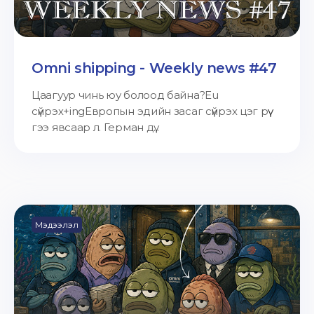
Omni shipping - Weekly news #47
Цаагуур чинь юу болоод байна?Eu
сүйрэх+ingЕвропын эдийн засаг сүйрэх цэг рүү
гээ явсаар л. Герман дү...
Мэдээлэл