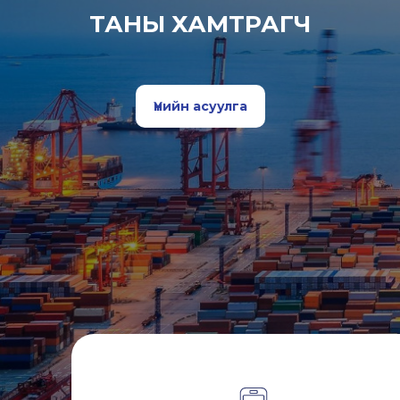
ТАНЫ ХАМТРАГЧ
Үнийн асуулга