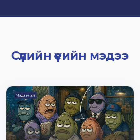
Сүүлийн үеийн мэдээ
Мэдээлэл