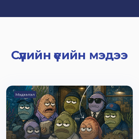
Сүүлийн үеийн мэдээ
Мэдээлэл