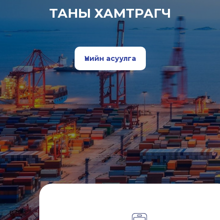
ТАНЫ ХАМТРАГЧ
Үнийн асуулга