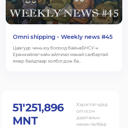
Omni shipping - Weekly news #45
Цаагуур чинь юу болоод байнаБНСУ-н
Ерөнхийлөгчийн айлчлал манай салбартай
ямар байдлаар холбогдож ба...
51'251,896
Хэрэглэгчдэд
олгосон
MNT
даатгалын
нөхөн төлбөр