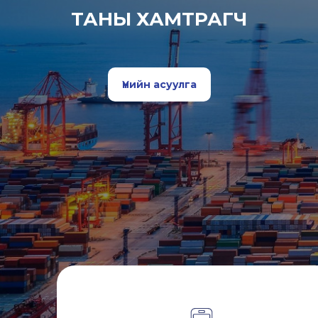
ТАНЫ ХАМТРАГЧ
Үнийн асуулга