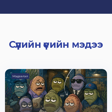
Сүүлийн үеийн мэдээ
Мэдээлэл