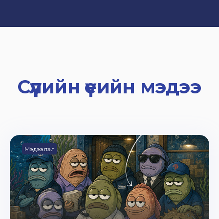
Сүүлийн үеийн мэдээ
Мэдээлэл