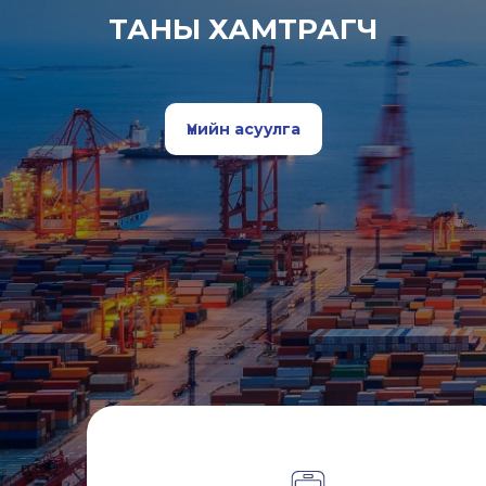
ТАНЫ ХАМТРАГЧ
Үнийн асуулга