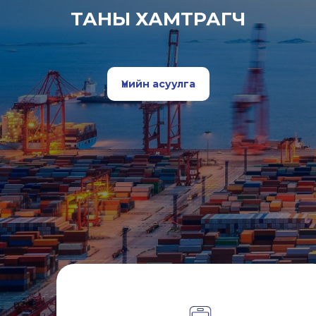
ТАНЫ ХАМТРАГЧ
Үнийн асуулга