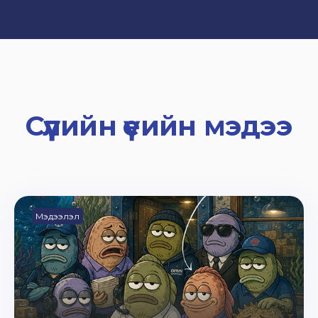
Сүүлийн үеийн мэдээ
Мэдээлэл