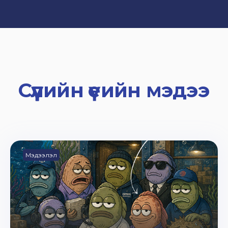
Сүүлийн үеийн мэдээ
Мэдээлэл