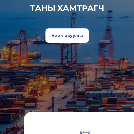
ТАНЫ ХАМТРАГЧ
Үнийн асуулга