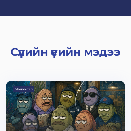
Сүүлийн үеийн мэдээ
Мэдээлэл