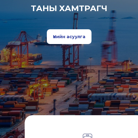
ТАНЫ ХАМТРАГЧ
Үнийн асуулга