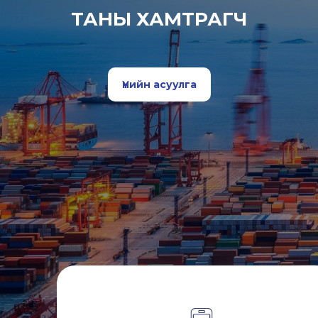
ТАНЫ ХАМТРАГЧ
Үнийн асуулга