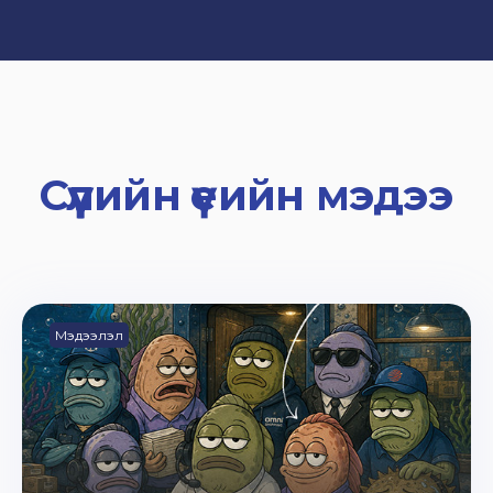
Сүүлийн үеийн мэдээ
Мэдээлэл