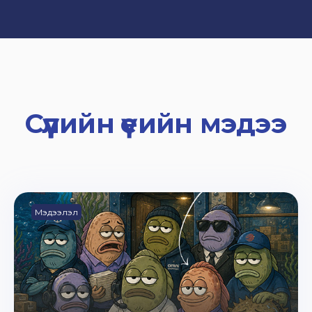
Сүүлийн үеийн мэдээ
Мэдээлэл