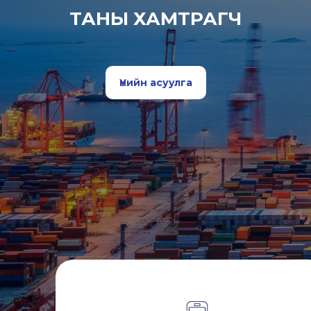
ТАНЫ ХАМТРАГЧ
Үнийн асуулга