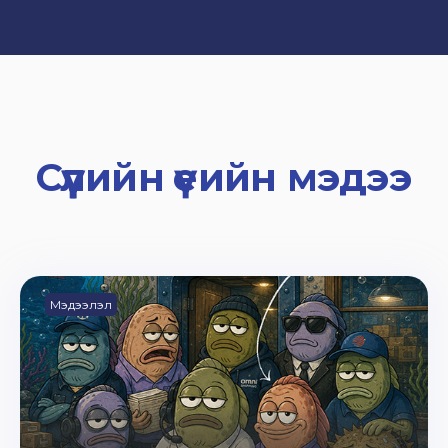
Сүүлийн үеийн мэдээ
Мэдээлэл