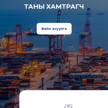
ТАНЫ ХАМТРАГЧ
Үнийн асуулга