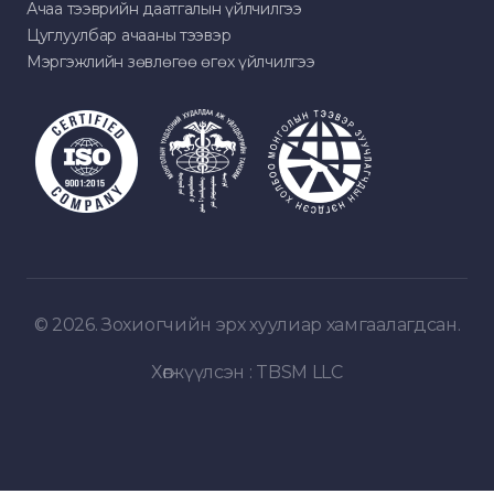
Ачаа тээврийн даатгалын үйлчилгээ
Цуглуулбар ачааны тээвэр
Мэргэжлийн зөвлөгөө өгөх үйлчилгээ
© 2026. Зохиогчийн эрх хуулиар хамгаалагдсан.
Хөгжүүлсэн :
TBSM LLC