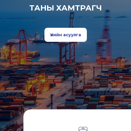
ТАНЫ ХАМТРАГЧ
Үнийн асуулга