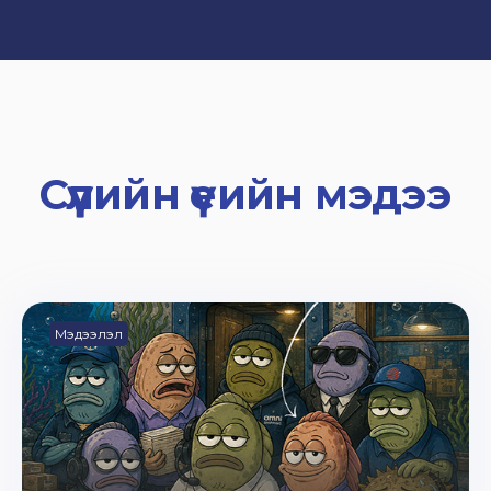
Сүүлийн үеийн мэдээ
Мэдээлэл