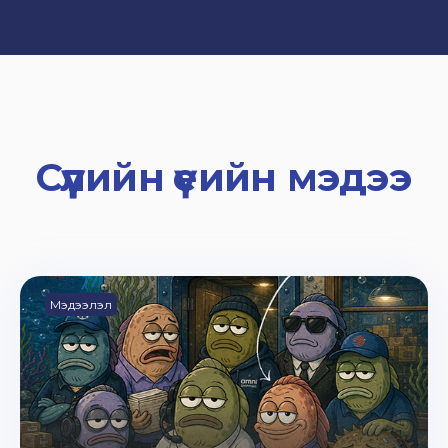
Сүүлийн үеийн мэдээ
Мэдээлэл