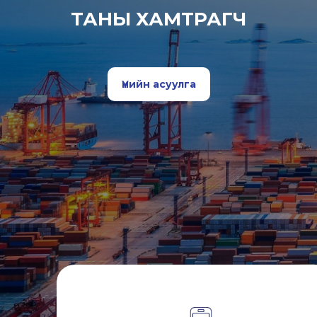
ТАНЫ ХАМТРАГЧ
Үнийн асуулга