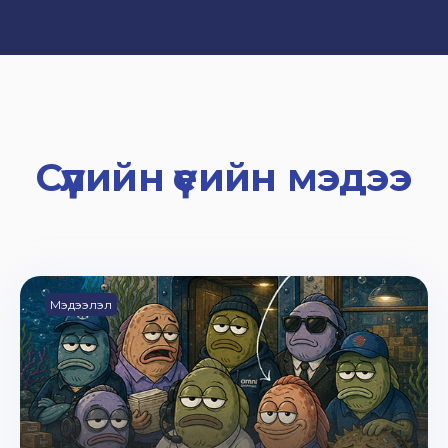
Сүүлийн үеийн мэдээ
Мэдээлэл