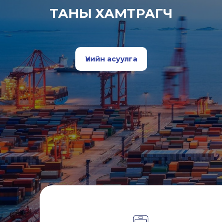
ТАНЫ ХАМТРАГЧ
Үнийн асуулга