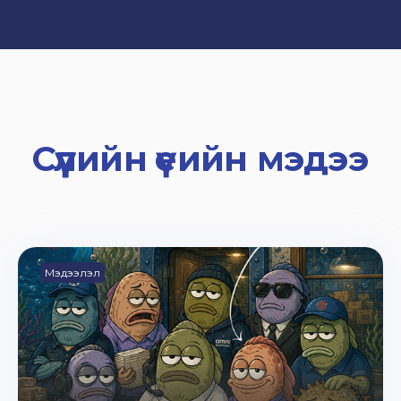
Сүүлийн үеийн мэдээ
Мэдээлэл