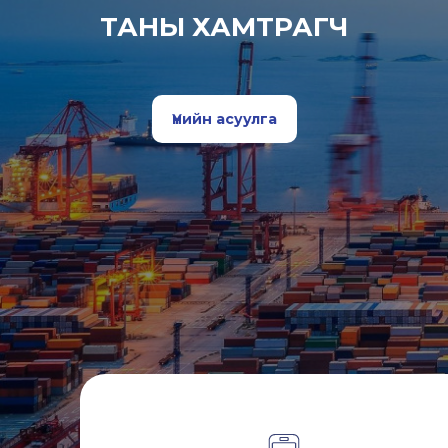
ТАНЫ ХАМТРАГЧ
Үнийн асуулга