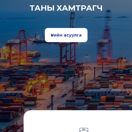
ТАНЫ ХАМТРАГЧ
Үнийн асуулга