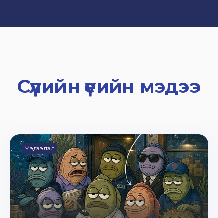
Сүүлийн үеийн мэдээ
Мэдээлэл