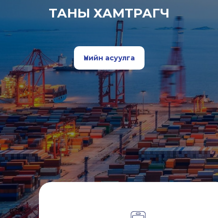
ТАНЫ ХАМТРАГЧ
Үнийн асуулга