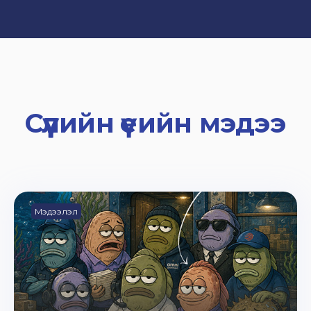
Сүүлийн үеийн мэдээ
Мэдээлэл