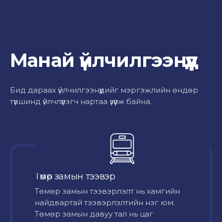
Манай үйлчилгээнүүд
Бид дараах үйлчилгээнүүдийг мэргэжлийн өндөр
түвшинд үйлчлүүлэгч нартаа үзүүлж байна.
Төмөр замын тээвэр
Төмөр замын тээвэрлэлт нь хамгийн
найдвартай тээвэрлэлтийн нэг юм.
Төмөр замын давуу тал нь цаг