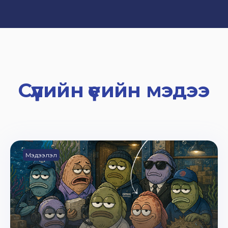
Сүүлийн үеийн мэдээ
Мэдээлэл