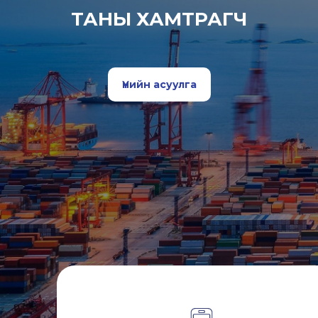
ТАНЫ ХАМТРАГЧ
Үнийн асуулга