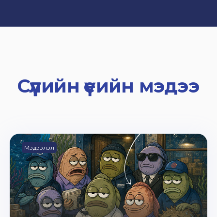
Сүүлийн үеийн мэдээ
Мэдээлэл