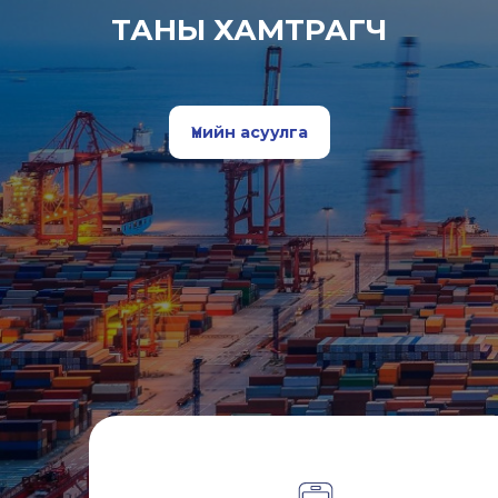
ТАНЫ ХАМТРАГЧ
Үнийн асуулга