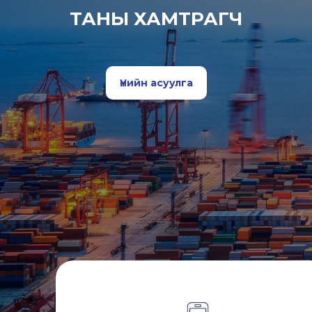
ТАНЫ ХАМТРАГЧ
Үнийн асуулга