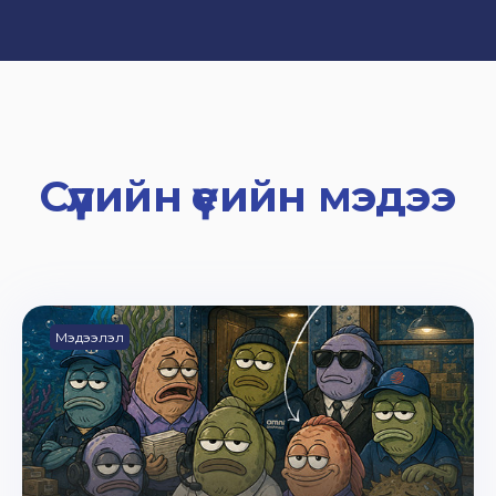
Сүүлийн үеийн мэдээ
Мэдээлэл