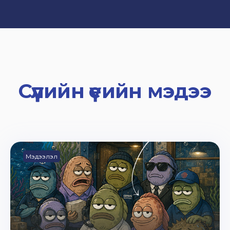
Сүүлийн үеийн мэдээ
Мэдээлэл