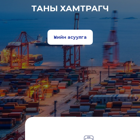
ТАНЫ ХАМТРАГЧ
Үнийн асуулга