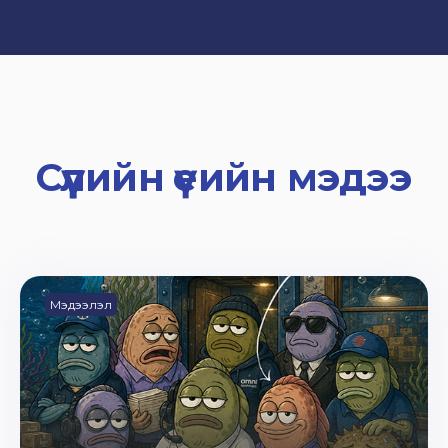
Сүүлийн үеийн мэдээ
Мэдээлэл