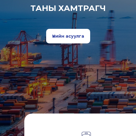
ТАНЫ ХАМТРАГЧ
Үнийн асуулга